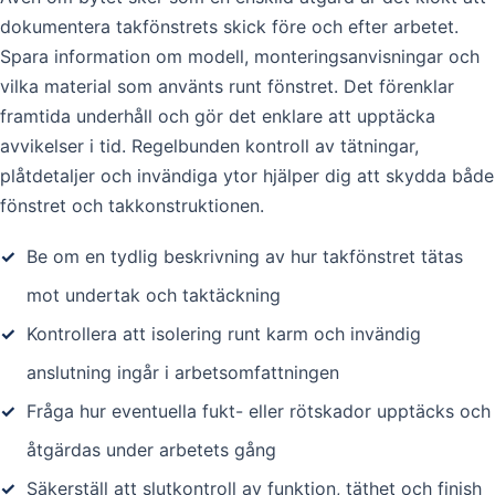
dokumentera takfönstrets skick före och efter arbetet.
Spara information om modell, monteringsanvisningar och
vilka material som använts runt fönstret. Det förenklar
framtida underhåll och gör det enklare att upptäcka
avvikelser i tid. Regelbunden kontroll av tätningar,
plåtdetaljer och invändiga ytor hjälper dig att skydda både
fönstret och takkonstruktionen.
✓
Be om en tydlig beskrivning av hur takfönstret tätas
mot undertak och taktäckning
✓
Kontrollera att isolering runt karm och invändig
anslutning ingår i arbetsomfattningen
✓
Fråga hur eventuella fukt- eller rötskador upptäcks och
åtgärdas under arbetets gång
✓
Säkerställ att slutkontroll av funktion, täthet och finish