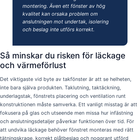
montering. Även ett fönster av hög
kvalitet kan orsaka problem om
anslutningen mot undertak, isolering
och beslag inte utförs korrekt.
Så minskar du risken för läckage
och värmeförlust
Det viktigaste vid byte av takfönster är att se helheten,
inte bara själva produkten. Taklutning, taktäckning,
underlagstak, fönstrets placering och ventilation runt
konstruktionen måste samverka. Ett vanligt misstag är att
fokusera på glas och utseende men missa hur infästning
och anslutningsdetaljer påverkar funktionen över tid. För
att undvika läckage behöver fönstret monteras med rätt
tätningskrage, korrekt plåtbeslag och noggrant utförd