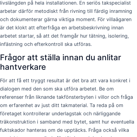
livslängden på hela installationen. En seriös takspecialist
arbetar därför metodiskt från rivning till färdig inramning
och dokumenterar gärna viktiga moment. För villaägaren
är det klokt att efterfråga en arbetsbeskrivning innan
arbetet startar, så att det framgår hur tätning, isolering,
infästning och efterkontroll ska utföras.
Frågor att ställa innan du anlitar
hantverkare
För att få ett tryggt resultat är det bra att vara konkret i
dialogen med den som ska utföra arbetet. Be om
referenser från liknande takfönsterbyten i villor och fråga
om erfarenhet av just ditt takmaterial. Ta reda på om
företaget kontrollerar underlagstak och närliggande
träkonstruktion i samband med bytet, samt hur eventuella
fuktskador hanteras om de upptäcks. Fråga också vilka