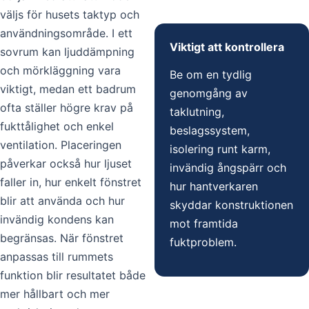
väljs för husets taktyp och
användningsområde. I ett
Viktigt att kontrollera
sovrum kan ljuddämpning
och mörkläggning vara
Be om en tydlig
viktigt, medan ett badrum
genomgång av
ofta ställer högre krav på
taklutning,
fukttålighet och enkel
beslagssystem,
ventilation. Placeringen
isolering runt karm,
påverkar också hur ljuset
invändig ångspärr och
faller in, hur enkelt fönstret
hur hantverkaren
blir att använda och hur
skyddar konstruktionen
invändig kondens kan
mot framtida
begränsas. När fönstret
fuktproblem.
anpassas till rummets
funktion blir resultatet både
mer hållbart och mer