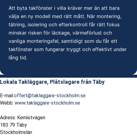
Att byta takfönster i villa kräver mer än att bara
välja en ny modell med rätt mått. När montering,
tätning, isolering och efterkontroll får rätt fokus
minskar risken för läckage, värmeförlust och
vanliga monteringsfel, samtidigt som du får ett
takfönster som fungerar tryggt och effektivt under
lång tid.
Lokala Takläggare, Plåtslagare från Täby
E-mail:
offert@taklaggare-stockholm.se
Webb:
www.taklaggare-stockholm.se
Adress: Kemistvägen
183 79 Täby
Stockholmslän