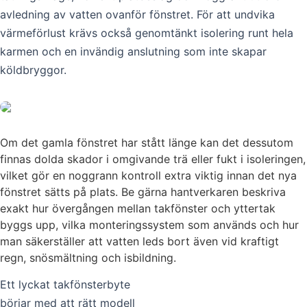
avledning av vatten ovanför fönstret. För att undvika
värmeförlust krävs också genomtänkt isolering runt hela
karmen och en invändig anslutning som inte skapar
köldbryggor.
Om det gamla fönstret har stått länge kan det dessutom
finnas dolda skador i omgivande trä eller fukt i isoleringen,
vilket gör en noggrann kontroll extra viktig innan det nya
fönstret sätts på plats. Be gärna hantverkaren beskriva
exakt hur övergången mellan takfönster och yttertak
byggs upp, vilka monteringssystem som används och hur
man säkerställer att vatten leds bort även vid kraftigt
regn, snösmältning och isbildning.
Ett lyckat takfönsterbyte
börjar med att rätt modell