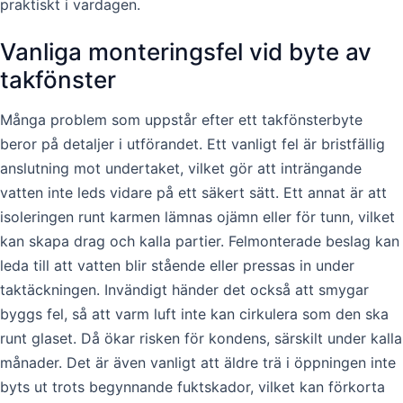
praktiskt i vardagen.
Vanliga monteringsfel vid byte av
takfönster
Många problem som uppstår efter ett takfönsterbyte
beror på detaljer i utförandet. Ett vanligt fel är bristfällig
anslutning mot undertaket, vilket gör att inträngande
vatten inte leds vidare på ett säkert sätt. Ett annat är att
isoleringen runt karmen lämnas ojämn eller för tunn, vilket
kan skapa drag och kalla partier. Felmonterade beslag kan
leda till att vatten blir stående eller pressas in under
taktäckningen. Invändigt händer det också att smygar
byggs fel, så att varm luft inte kan cirkulera som den ska
runt glaset. Då ökar risken för kondens, särskilt under kalla
månader. Det är även vanligt att äldre trä i öppningen inte
byts ut trots begynnande fuktskador, vilket kan förkorta