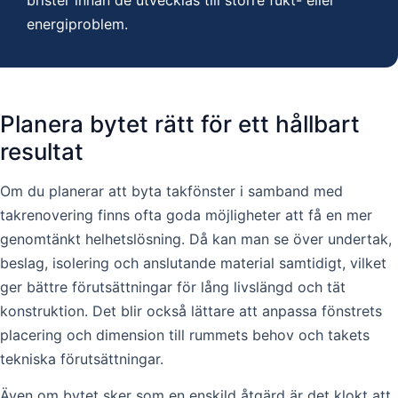
brister innan de utvecklas till större fukt- eller
energiproblem.
Planera bytet rätt för ett hållbart
resultat
Om du planerar att byta takfönster i samband med
takrenovering finns ofta goda möjligheter att få en mer
genomtänkt helhetslösning. Då kan man se över undertak,
beslag, isolering och anslutande material samtidigt, vilket
ger bättre förutsättningar för lång livslängd och tät
konstruktion. Det blir också lättare att anpassa fönstrets
placering och dimension till rummets behov och takets
tekniska förutsättningar.
Även om bytet sker som en enskild åtgärd är det klokt att