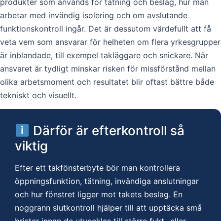
produkter som används för tätning och beslag, hur man
arbetar med invändig isolering och om avslutande
funktionskontroll ingår. Det är dessutom värdefullt att få
veta vem som ansvarar för helheten om flera yrkesgrupper
är inblandade, till exempel takläggare och snickare. När
ansvaret är tydligt minskar risken för missförstånd mellan
olika arbetsmoment och resultatet blir oftast bättre både
tekniskt och visuellt.
Därför är efterkontroll så
viktig
Efter ett takfönsterbyte bör man kontrollera
öppningsfunktion, tätning, invändiga anslutningar
och hur fönstret ligger mot takets beslag. En
noggrann slutkontroll hjälper till att upptäcka små