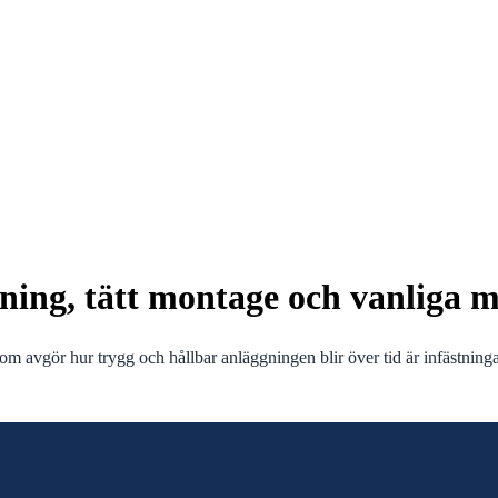
stning, tätt montage och vanliga 
om avgör hur trygg och hållbar anläggningen blir över tid är infästninga