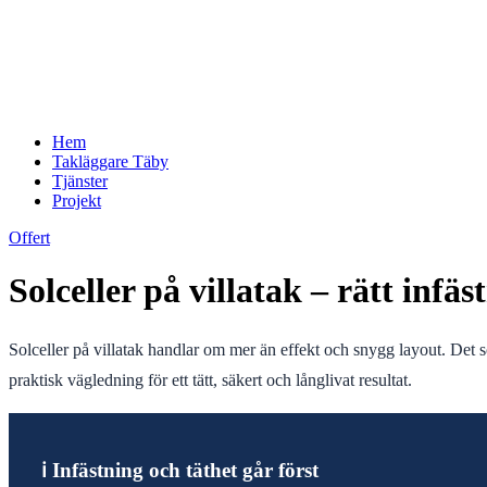
Hem
Takläggare Täby
Tjänster
Projekt
Offert
Solceller på villatak – rätt infä
Solceller på villatak handlar om mer än effekt och snygg layout. Det s
praktisk vägledning för ett tätt, säkert och långlivat resultat.
ℹ️ Infästning och täthet går först