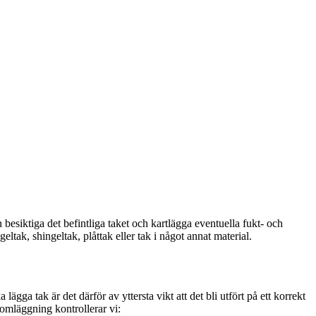
an besiktiga det befintliga taket och kartlägga eventuella fukt- och
ltak, shingeltak, plåttak eller tak i något annat material.
ga tak är det därför av yttersta vikt att det bli utfört på ett korrekt
 omläggning kontrollerar vi: