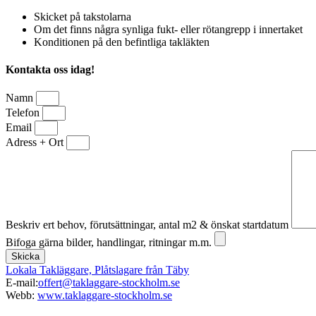
Skicket på takstolarna
Om det finns några synliga fukt- eller rötangrepp i innertaket
Konditionen på den befintliga takläkten
Kontakta oss idag!
Namn
Telefon
Email
Adress + Ort
Beskriv ert behov, förutsättningar, antal m2 & önskat startdatum
Bifoga gärna bilder, handlingar, ritningar m.m.
Skicka
Lokala Takläggare, Plåtslagare från Täby
E-mail:
offert@taklaggare-stockholm.se
Webb:
www.taklaggare-stockholm.se