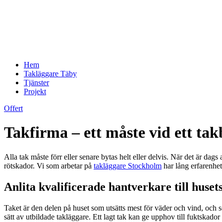
Hem
Takläggare Täby
Tjänster
Projekt
Offert
Takfirma – ett måste vid ett tak
Alla tak måste förr eller senare bytas helt eller delvis. När det är dags
rötskador. Vi som arbetar på
takläggare Stockholm
har lång erfarenhet 
Anlita kvalificerade hantverkare till huset
Taket är den delen på huset som utsätts mest för väder och vind, och so
sätt av utbildade takläggare. Ett lagt tak kan ge upphov till fuktskado