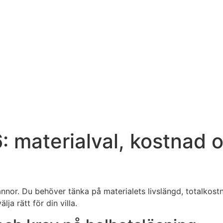
: materialval, kostnad o
nor. Du behöver tänka på materialets livslängd, totalkost
ja rätt för din villa.