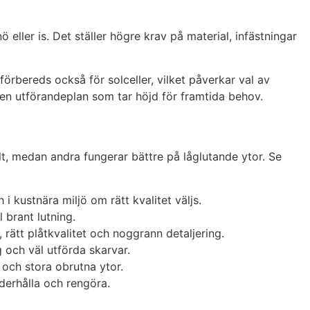
 eller is. Det ställer högre krav på material, infästningar
förbereds också för solceller, vilket påverkar val av
h en utförandeplan som tar höjd för framtida behov.
lt, medan andra fungerar bättre på låglutande ytor. Se
i kustnära miljö om rätt kvalitet väljs.
 brant lutning.
 rätt plåtkvalitet och noggrann detaljering.
 och väl utförda skarvar.
 och stora obrutna ytor.
nderhålla och rengöra.