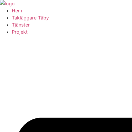
Skip
to
Hem
content
Takläggare Täby
Tjänster
Projekt